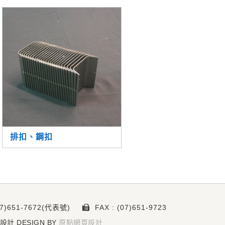
排扣、鋼扣
07)651-7672(代表號)
FAX : (07)651-9723
頁設計 DESIGN BY
原點網頁設計