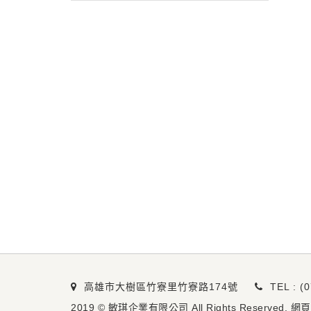
高雄市大樹區竹寮里竹寮路174號
TEL : (
2019 © 敏琪企業有限公司 All Rights Reserved. 網