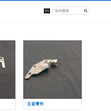
EN
五金零件